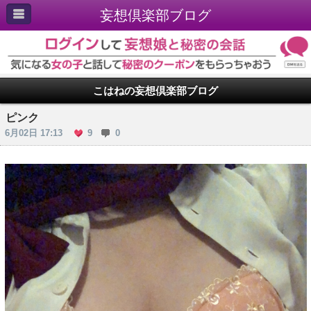
妄想倶楽部ブログ
こはねの妄想倶楽部ブログ
ピンク
6月02日 17:13
9
0