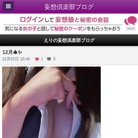
妄想倶楽部ブログ
えりの妄想倶楽部ブログ
12月🎄✨️
12月02日 10:46
1
0