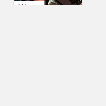
れあ！！
ここ
05月08日
るん
ここ
05月05日
ぱんぱぱん
ここ
05月04日