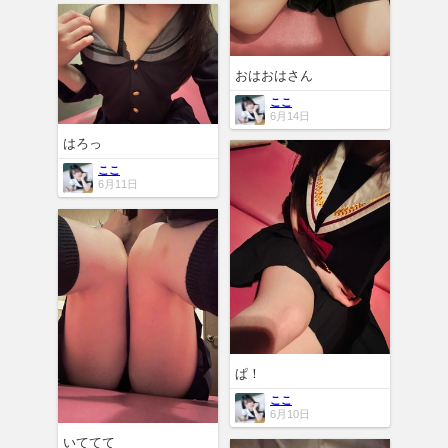
おはおはさん
ここ
6月14日
はろっ
ここ
6月11日
ぱ！
ここ
6月10日
いててて