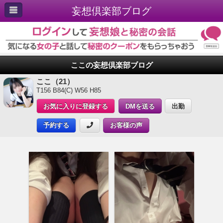
妄想倶楽部ブログ
ここの妄想倶楽部ブログ
ここ（21）
T156 B84(C) W56 H85
お気に入りに登録する
DMを送る
出勤
予約する
お客様の声