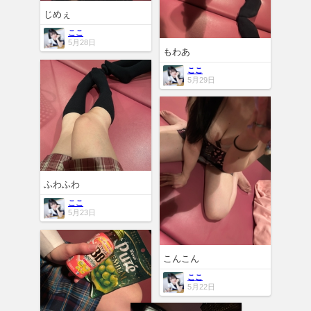
じめぇ
ここ
5月28日
もわあ
ここ
5月29日
ふわふわ
ここ
5月23日
こんこん
ここ
5月22日