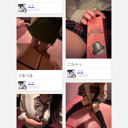
ここ
6月07日
こちゃっ
ここ
つるつる
6月02日
ここ
5月31日