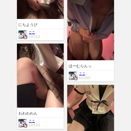
にちようび
ここ
6月21日
ほーむらんっ
ここ
6月18日
わわわわん
ここ
6月17日