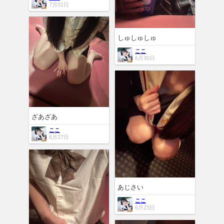
7月01日
しゅしゅしゅ
ここ
6月30日
ざあざあ
ここ
6月27日
あじさい
ここ
6月23日