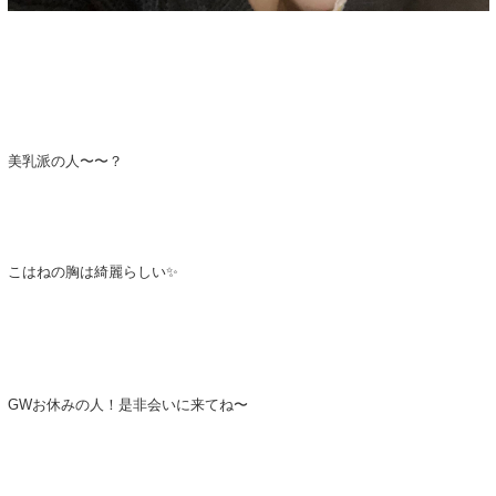
美乳派の人〜〜？
こはねの胸は綺麗らしい✨
GWお休みの人！是非会いに来てね〜