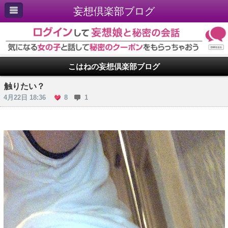
妄想倶楽部ブログ
こはねの妄想倶楽部ブログ
触りたい？
4月22日 18:36
8
1