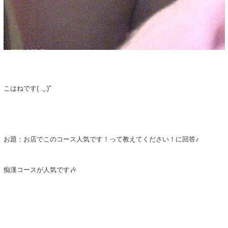
こはねです( .ˬ.)"
お題：お店でこのコース人気です！って教えてください！に回答♪
痴漢コースが人気です🎶