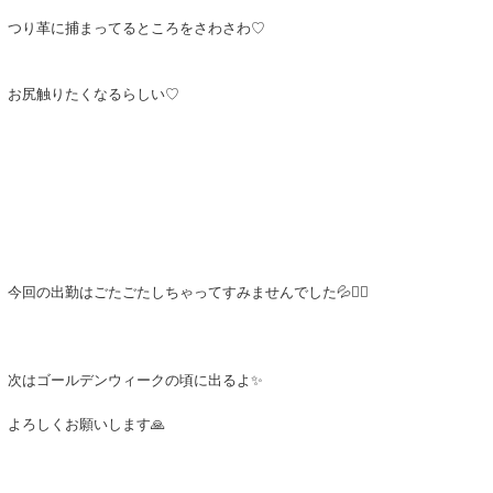
つり革に捕まってるところをさわさわ♡
お尻触りたくなるらしい♡
今回の出勤はごたごたしちゃってすみませんでした💦🙇‍♂️
次はゴールデンウィークの頃に出るよ✨
よろしくお願いします🙏