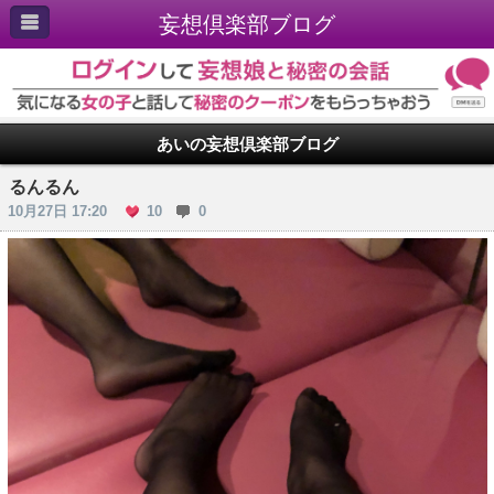
妄想倶楽部ブログ
あいの妄想倶楽部ブログ
るんるん
10月27日 17:20
10
0