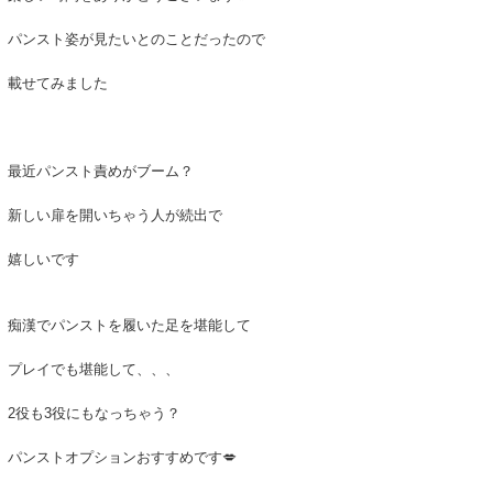
パンスト姿が見たいとのことだったので
載せてみました
最近パンスト責めがブーム？
新しい扉を開いちゃう人が続出で
嬉しいです
痴漢でパンストを履いた足を堪能して
プレイでも堪能して、、、
2役も3役にもなっちゃう？
パンストオプションおすすめです💋