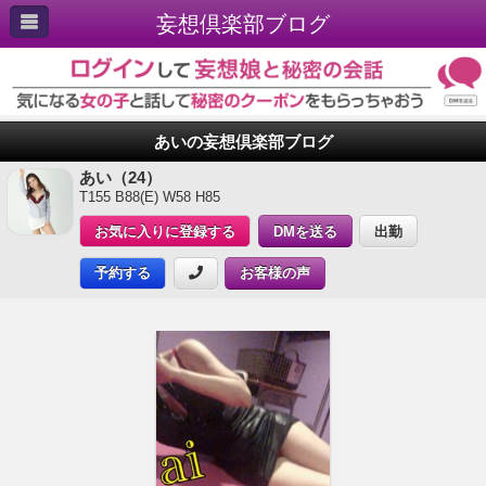
妄想倶楽部ブログ
あいの妄想倶楽部ブログ
あい（24）
T155 B88(E) W58 H85
お気に入りに登録する
DMを送る
出勤
予約する
お客様の声