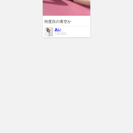
何度目の青空か
あい
7月03日