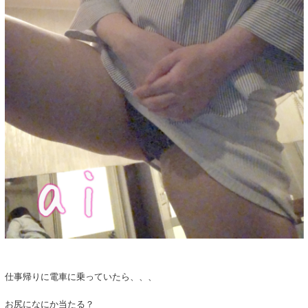
仕事帰りに電車に乗っていたら、、、
お尻になにか当たる？