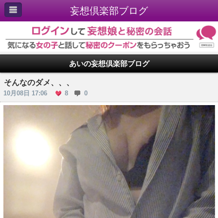
妄想倶楽部ブログ
あいの妄想倶楽部ブログ
そんなのダメ、、、
10月08日 17:06
8
0