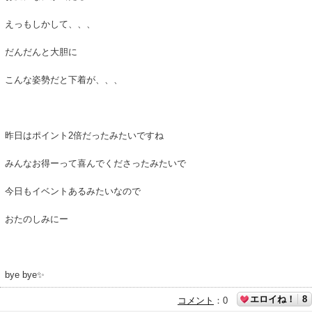
えっもしかして、、、
だんだんと大胆に
こんな姿勢だと下着が、、、
昨日はポイント2倍だったみたいですね
みんなお得ーって喜んでくださったみたいで
今日もイベントあるみたいなので
おたのしみにー
bye bye✨
エロイね！
8
コメント
：
0