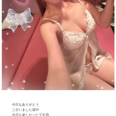
今日もありがとう
ございました😋🩷
今日も楽しかったです😍