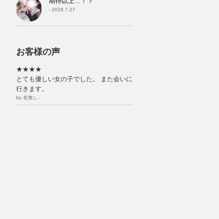
期待以上…！？
- 2026.7.27
お客様の声
★★★★
とても優しい女の子でした。 また会いに
行きます。
by 名無し -