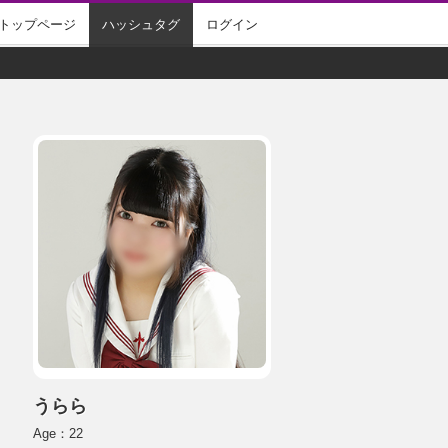
トップページ
ハッシュタグ
ログイン
うらら
Age：22