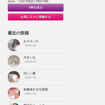
3size：T150 B90(F) W59 H89
DMを送る
お気に入りに登録する
最近の投稿
おそろっち
- 2026.8.03
大きいな
- 2026.8.02
涼しい夏
- 2026.7.31
刺激強すぎ注意報
- 2026.7.30