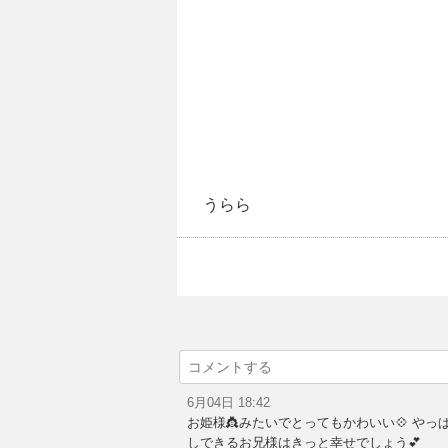
うらら
6月04日 18:42
お姫様👸みたいでとってもかわいい💠 や
しできるお兄様はきっと幸せでしょう💕