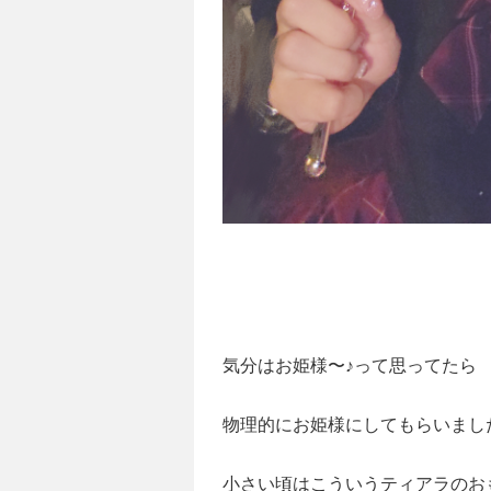
気分はお姫様〜♪って思ってたら
物理的にお姫様にしてもらいまし
小さい頃はこういうティアラのお