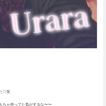
た♡笑
もちゃ持ってた気がするな〜〜