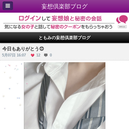
妄想倶楽部ブログ
ともみの妄想倶楽部ブログ
今日もありがとう😊
5月07日 16:07
12
0