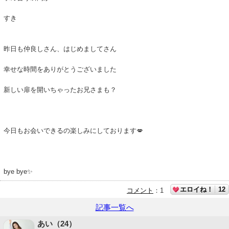
すき
昨日も仲良しさん、はじめましてさん
幸せな時間をありがとうございました
新しい扉を開いちゃったお兄さまも？
今日もお会いできるの楽しみにしております💋
bye bye✨
エロイね！
12
コメント
：
1
記事一覧へ
あい（24）