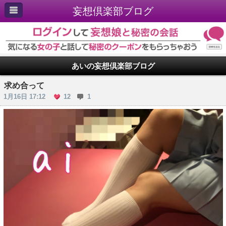
妄想倶楽部ブログ
あいの妄想倶楽部ブログ
求め合って
1月16日 17:12
12
1