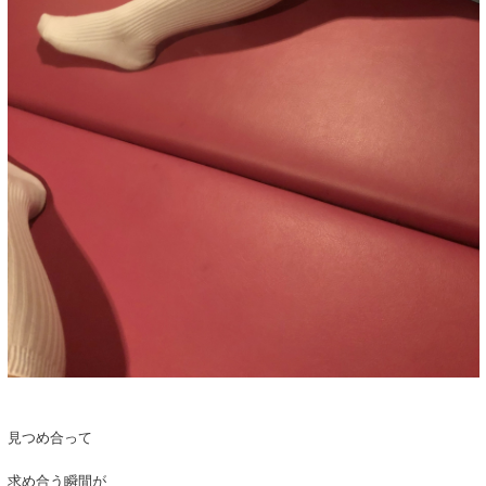
見つめ合って
求め合う瞬間が