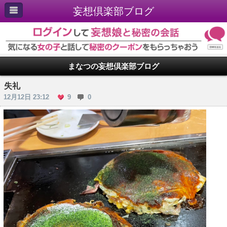
妄想倶楽部ブログ
まなつの妄想倶楽部ブログ
失礼
12月12日 23:12
9
0