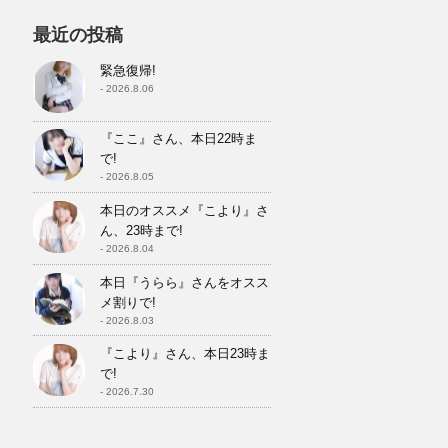
最近の投稿
緊急復帰!
- 2026.8.06
『ここ』さん、本日22時ま
で!
- 2026.8.05
本日のオススメ『こより』さ
ん、23時まで!
- 2026.8.04
本日『うらら』さんをオスス
メ割りで!
- 2026.8.03
『こより』さん、本日23時ま
で!
- 2026.7.30