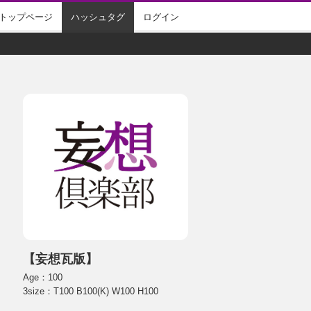
トップページ
ハッシュタグ
ログイン
【妄想瓦版】
Age：100
3size：T100 B100(K) W100 H100