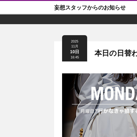
妄想スタッフからのお知らせ
2025
11月
本日の日替
10日
16:45