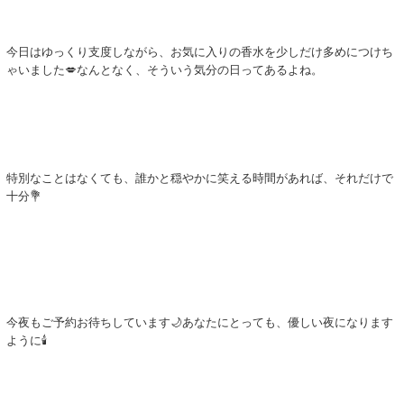
今日はゆっくり支度しながら、お気に入りの香水を少しだけ多めにつけち
ゃいました💋なんとなく、そういう気分の日ってあるよね。
特別なことはなくても、誰かと穏やかに笑える時間があれば、それだけで
十分💐
今夜もご予約お待ちしています🌙あなたにとっても、優しい夜になります
ように🕯️