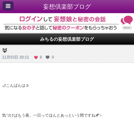
妄想倶楽部ブログ
みちるの妄想倶楽部ブログ
🦊
11月03日 20:11
8
0
🌙こんばんは☺️
気づけばもう夜。一日ってほんとあっという間ですね🍂✨