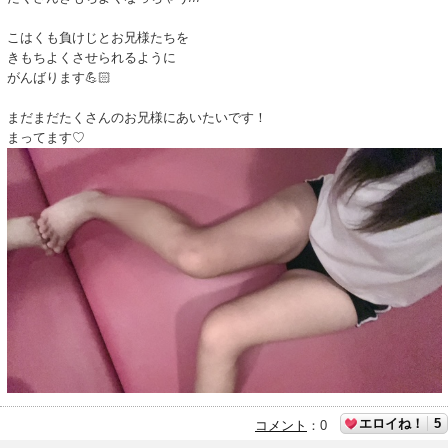
こはくも負けじとお兄様たちを
きもちよくさせられるように
がんばります💪🏻
まだまだたくさんのお兄様にあいたいです！
まってます♡
エロイね！
5
コメント
：
0