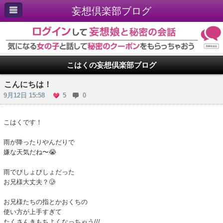
妄想倶楽部ブログ
こはくの妄想倶楽部ブログ
こんにちは！
9月12日 15:58
5
0
こはくです！
雨が降ったりやんだりで
嫌な天気だね〜😭
雨でびしょびしょだった
お兄様大丈夫？🥲
お兄様たちの指とかおくちの
使い方が上手すぎて
たくさんきもちよくなっちゃう///