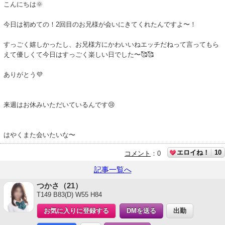
こんにちは🌞
今日は初めての！2回目のお兄様が会いにきてくれたんですよ〜！
すっごく嬉しかったし、お兄様方にかわいいねエッチだねって言ってもら
えて優しくて今日はすっごく楽しい日でした〜🥰🥰
ありがとう💜
来週はお休みいただいているんです😢
はやくまた会いたいな〜
エロイね！
10
コメント
：
0
記事一覧へ
つかさ（21）
T149 B83(D) W55 H84
お気に入りに登録する
DMを送る
出勤