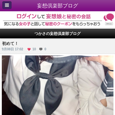
妄想倶楽部ブログ
つかさの妄想倶楽部ブログ
初めて！
9月08日 17:02
10
0