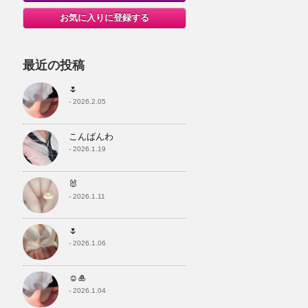
お気に入りに登録する
最近の投稿
🌷
- 2026.2.05
こんばんわ
- 2026.1.19
🐰
- 2026.1.11
🌷
- 2026.1.06
☺️🎍
- 2026.1.04