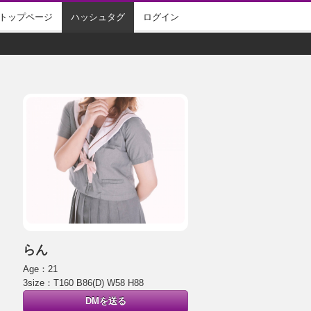
トップページ
ハッシュタグ
ログイン
らん
Age：21
3size：T160 B86(D) W58 H88
DMを送る