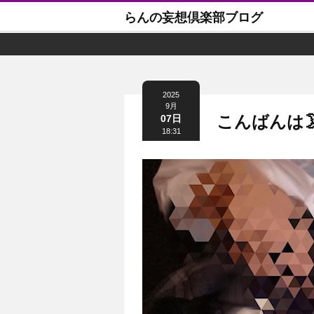
らんの妄想倶楽部ブログ
2025
9月
こんばんは
07日
18:31