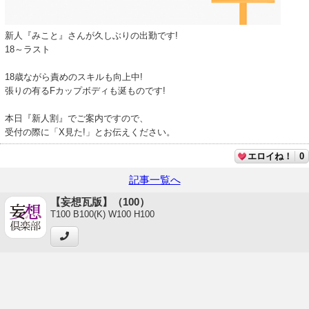
新人『みこと』さんが久しぶりの出勤です!
18～ラスト
18歳ながら責めのスキルも向上中!
張りの有るFカップボディも涎ものです!
本日『新人割』でご案内ですので、
受付の際に「X見た!」とお伝えください。
エロイね！
0
記事一覧へ
【妄想瓦版】（100）
T100 B100(K) W100 H100