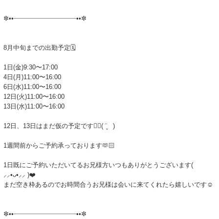
✼••┈┈┈┈┈┈┈┈┈┈┈┈┈┈┈┈••✼
8月中旬までの出勤予定🗓️
1日(金)9:30〜17:00
4日(月)11:00〜16:00
6日(水)11:00〜16:00
12日(火)11:00〜16:00
13日(水)11:00〜16:00
12日、13日はまだ仮の予定です✍🏻( ¨̮ )
1週間前からご予約承っております🫶🏻
1日既にご予約いただいてるお兄様方いつもありがとうございます(
⸝⸝•ᴗ•⸝⸝ )❤️
まだ空き枠あるのでお時間合うお兄様は会いに来てくれたら嬉しいです☺️
✼••┈┈┈┈┈┈┈┈┈┈┈┈┈┈┈┈••✼