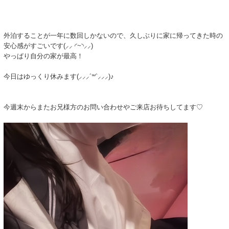
外泊することが一年に数回しかないので、久しぶりに家に帰ってきた時の
安心感がすごいです(⸝⸝ ◜~◝⸝⸝)
やっぱり自分の家が最高！
今日はゆっくり休みます(⸝⸝⸝´꒳`⸝⸝⸝)♪
今週末からまたお兄様方のお問い合わせやご来店お待ちしてます♡