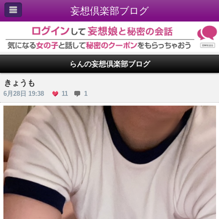
妄想倶楽部ブログ
らんの妄想倶楽部ブログ
きょうも
6月28日 19:38
11
1