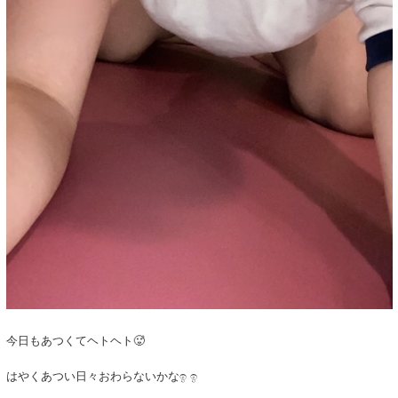
今日もあつくてヘトヘト🥵
はやくあつい日々おわらないかなඉ ඉ