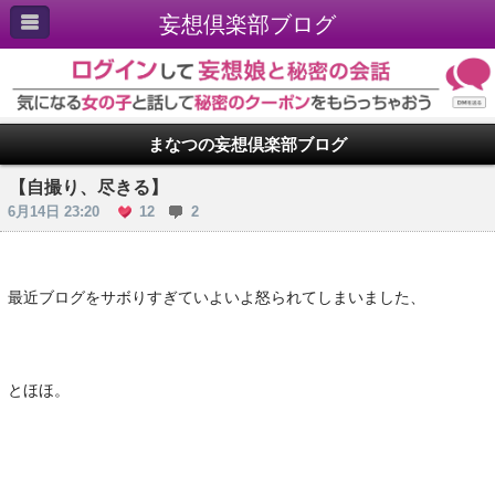
妄想倶楽部ブログ
まなつの妄想倶楽部ブログ
【自撮り、尽きる】
6月14日 23:20
12
2
最近ブログをサボりすぎていよいよ怒られてしまいました、
とほほ。