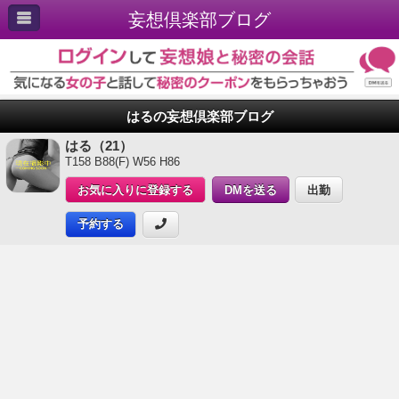
妄想倶楽部ブログ
はるの妄想倶楽部ブログ
はる（21）
T158 B88(F) W56 H86
お気に入りに登録する
DMを送る
出勤
予約する