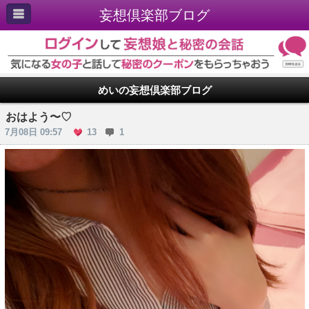
妄想倶楽部ブログ
めいの妄想倶楽部ブログ
おはよう〜♡
7月08日 09:57
13
1