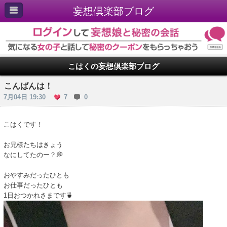
妄想倶楽部ブログ
こはくの妄想倶楽部ブログ
こんばんは！
7月04日 19:30
7
0
こはくです！
お兄様たちはきょう
なにしてたのー？💭
おやすみだったひとも
お仕事だったひとも
​​​​​​​1日おつかれさまです🍵