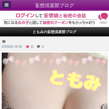
妄想倶楽部ブログ
ともみの妄想倶楽部ブログ
🥨
6月02日 18:30
11
0