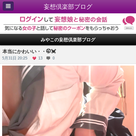
妄想倶楽部ブログ
みやこの妄想倶楽部ブログ
本当にかわいい・・🤭💓
5月31日 20:25
13
0