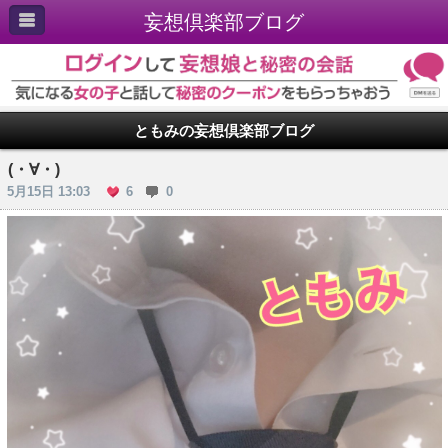
妄想倶楽部ブログ
ともみの妄想倶楽部ブログ
(・∀・)
5月15日 13:03
6
0