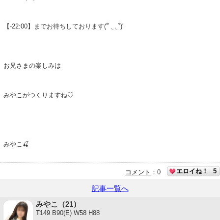
【-22:00】までお待ちしております(՞ ܸ. .ܸ ՞)"
お兄さまの楽しみは
みやこがつくりますね♡
みやこ🍒
エロイね！
5
コメント
：
0
記事一覧へ
みやこ（21）
T149 B90(E) W58 H88