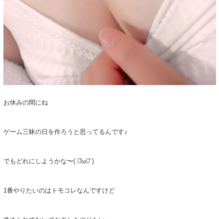
お休みの間にね
ゲーム三昧の日を作ろうと思ってるんです♪
でもどれにしようかな〜( ⌯᷄ω⌯᷅ )
1番やりたいのはトモコレなんですけど