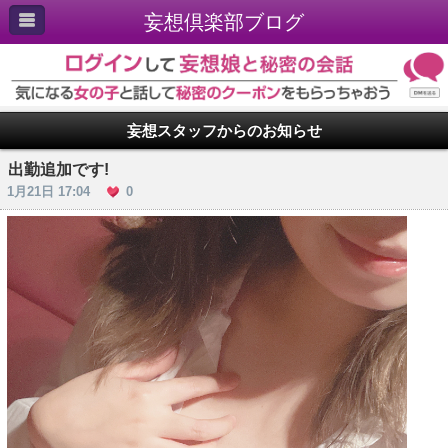
妄想倶楽部ブログ
妄想スタッフからのお知らせ
出勤追加です!
1月21日 17:04
0