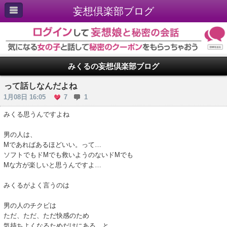
妄想倶楽部ブログ
みくるの妄想倶楽部ブログ
って話しなんだよね
1月08日 16:05
7
1
みくる思うんですよね
男の人は、
Mであればあるほどいい。って…
ソフトでもドMでも救いようのないドMでも
Mな方が楽しいと思うんですよ…
みくるがよく言うのは
男の人のチクビは
ただ、ただ、ただ快感のため
気持ちよくなるためだけにある。と。