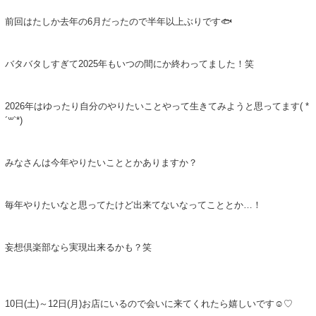
前回はたしか去年の6月だったので半年以上ぶりです🐟
バタバタしすぎて2025年もいつの間にか終わってました！笑
2026年はゆったり自分のやりたいことやって生きてみようと思ってます( *
´꒳`*)
みなさんは今年やりたいこととかありますか？
毎年やりたいなと思ってたけど出来てないなってこととか…！
妄想倶楽部なら実現出来るかも？笑
10日(土)～12日(月)お店にいるので会いに来てくれたら嬉しいです☺️♡