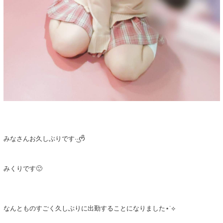
みなさんお久しぶりです·͜·ᰔᩚ
みくりです🙂
なんとものすごく久しぶりに出勤することになりました⋆˙⟡