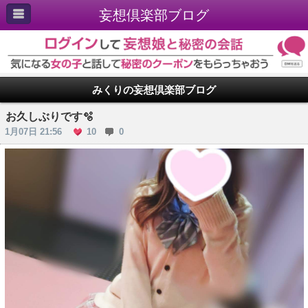
妄想倶楽部ブログ
みくりの妄想倶楽部ブログ
お久しぶりです🫧
1月07日 21:56
10
0