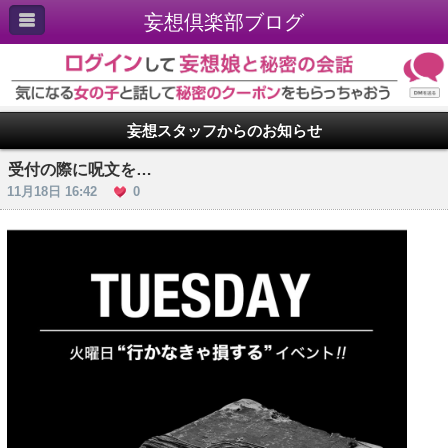
妄想倶楽部ブログ
妄想スタッフからのお知らせ
受付の際に呪文を…
11月18日 16:42
0