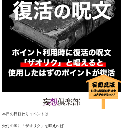
本日の日替わりイベントは…
受付の際に「ザオリク」を唱えれば、