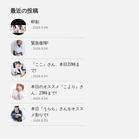
最近の投稿
即割
- 2026.8.08
緊急復帰!
- 2026.8.06
『ここ』さん、本日22時ま
で!
- 2026.8.05
本日のオススメ『こより』さ
ん、23時まで!
- 2026.8.04
本日『うらら』さんをオスス
メ割りで!
- 2026.8.03