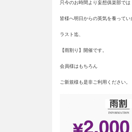
只今のお時間より妄想俱楽部では
皆様へ明日からの英気を養っていた
ラスト迄、
【雨割り】開催です。
会員様はもちろん
ご新規様も是非ご利用ください。