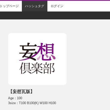
トップページ
ハッシュタグ
ログイン
【妄想瓦版】
Age：100
3size：T100 B100(K) W100 H100