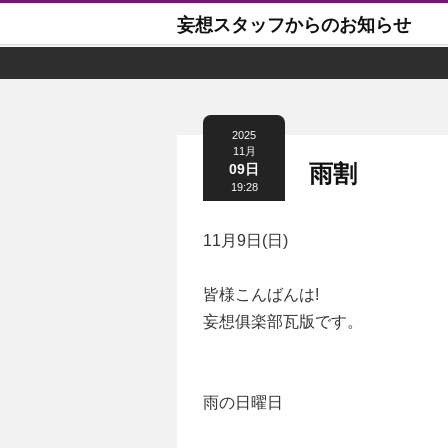
妄想スタッフからのお知らせ
2025
11月
雨割
09日
19:28
11月9日(日)
皆様こんばんは!
妄想俱楽部瓦版です。
雨の日曜日