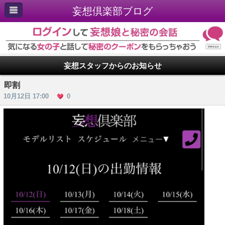
妄想倶楽部ブログ
妄想スタッフからのお知らせ
即割
10月12日 17:00
0