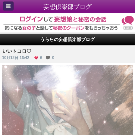
妄想倶楽部ブログ
うららの妄想倶楽部ブログ
いいトコロ♡
10月12日 16:42
6
0