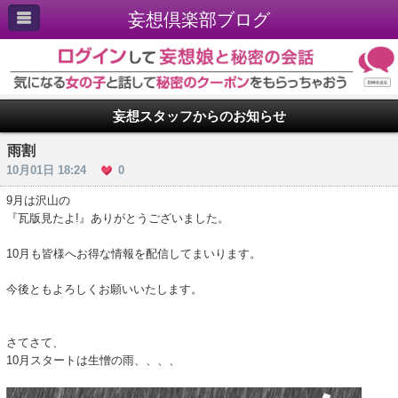
妄想倶楽部ブログ
妄想スタッフからのお知らせ
雨割
10月01日 18:24
0
9月は沢山の
『瓦版見たよ!』ありがとうございました。
10月も皆様へお得な情報を配信してまいります。
今後ともよろしくお願いいたします。
さてさて、
10月スタートは生憎の雨、、、、