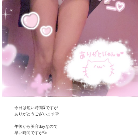
今日は短い時間⏳ですが
ありがとうございます🩷
午後から美容dayなので
早い時間ですが💦