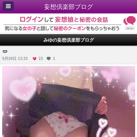
妄想倶楽部ブログ
みゆの妄想倶楽部ブログ
🩲
9月29日 13:33
15
1