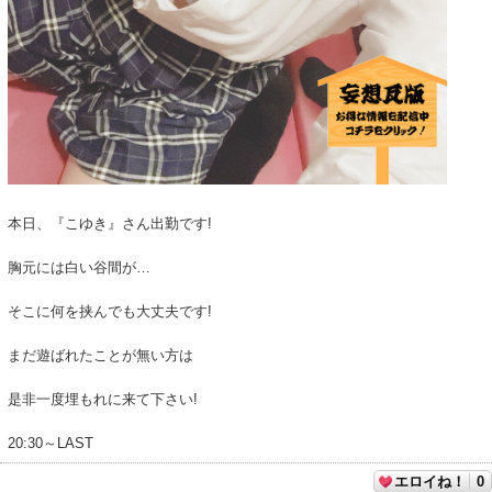
本日、『こゆき』さん出勤です!
胸元には白い谷間が…
そこに何を挟んでも大丈夫です!
まだ遊ばれたことが無い方は
是非一度埋もれに来て下さい!
20:30～LAST
エロイね！
0