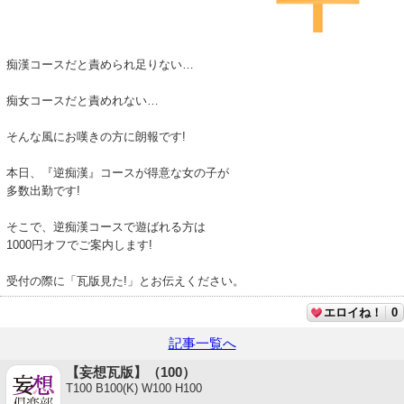
痴漢コースだと責められ足りない…
痴女コースだと責めれない…
そんな風にお嘆きの方に朗報です!
本日、『逆痴漢』コースが得意な女の子が
多数出勤です!
そこで、逆痴漢コースで遊ばれる方は
1000円オフでご案内します!
受付の際に「瓦版見た!」とお伝えください。
エロイね！
0
記事一覧へ
【妄想瓦版】（100）
T100 B100(K) W100 H100