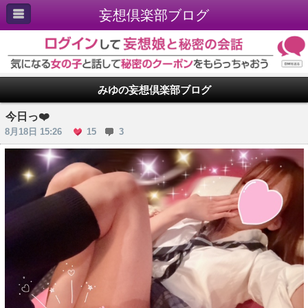
妄想倶楽部ブログ
みゆの妄想倶楽部ブログ
今日っ❤️
8月18日 15:26
15
3