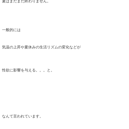
夏はまだまだ終わりません。
一般的には
気温の上昇や夏休みの生活リズムの変化などが
性欲に影響を与える。。。と。
なんて言われています。