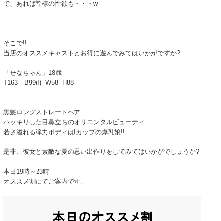
で、あれば皆様の性欲も・・・w
そこで!!
当店のオススメキャストとお得に遊んでみてはいかがですか?
「せなちゃん」18歳
T163 B99(I) W58 H88
黒髪ロングストレートヘア
ハッキリした目鼻立ちのオリエンタルビューティ
若さ溢れる弾力ボディはIカップの爆乳娘!!
是非、彼女と素敵な夏の思い出作りをしてみてはいかがでしょうか?
本日19時～23時
オススメ割にてご案内です。