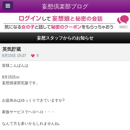
妄想倶楽部ブログ
妄想スタッフからのお知らせ
英気貯蔵
8月15日 19:27
0
皆様こんばんは
8月15日㈮
妄想俱楽部瓦版です。
お盆休みはゆっくりできていますか?
家族サービスでヘロヘロ・・・
なんて方も多いかもしれませんね。