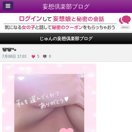
妄想倶楽部ブログ
じゅんの妄想倶楽部ブログ
🐼🐼🐾
7月08日 17:01
5
0