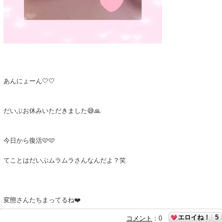
あんにょーん🤍‎🤍
だいぶお休みいただきました😅🙏
今日から復活🩷🩷
てことはだいぶムラムラさんなんだよ？笑
変態さんたちまってるね❤️
エロイね！
5
コメント
：
0