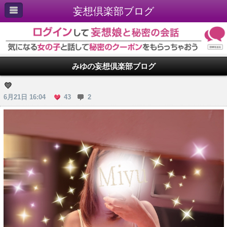
妄想倶楽部ブログ
みゆの妄想倶楽部ブログ
💛
6月21日 16:04
43
2