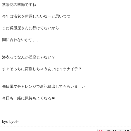
紫陽花の季節ですね
今年は浴衣を新調したいなーと思いつつ
まだ呉服屋さんに行けてないから
間に合わないかな、、、
浴衣ってなんか淫靡じゃない？
すぐそっちに変換しちゃうあいはイケナイ子？
先日電マチャレンジで新記録出してもらいました
今日も一緒に気持ちよくなろ💋
bye bye✨