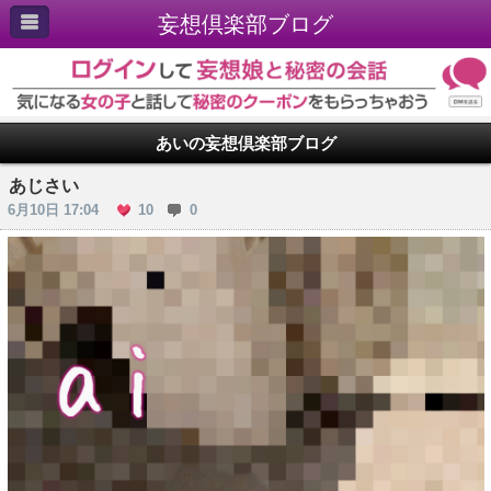
妄想倶楽部ブログ
あいの妄想倶楽部ブログ
あじさい
6月10日 17:04
10
0