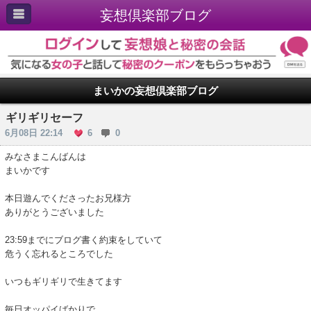
妄想倶楽部ブログ
まいかの妄想倶楽部ブログ
ギリギリセーフ
6月08日 22:14
6
0
みなさまこんばんは
まいかです
本日遊んでくださったお兄様方
ありがとうございました
23:59までにブログ書く約束をしていて
危うく忘れるところでした
いつもギリギリで生きてます
毎日オッパイばかりで