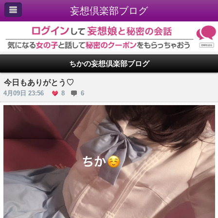
妄想倶楽部ブログ
ちかの妄想倶楽部ブログ
今日もありがとう♡
4月09日 23:56
8
6