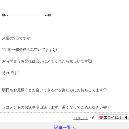
✼••┈┈┈┈┈┈┈┈┈┈┈┈┈┈┈┈••✼
来週の9日ですが、
11:10〜40分枠のみ空いてます⭕️
お時間合うお兄様は会いに来てくれたら嬉しいです🥰
それでは！
明日もお兄様方とお会いできるのを楽しみにお待ちしてます♡
（コメントのお返事明日返します、遅くなってごめんなさい😖）
エロイね！
4
コメント
：
6
記事一覧へ