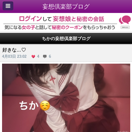
妄想倶楽部ブログ
ちかの妄想倶楽部ブログ
好きな…♡
4月03日 23:02
4
6