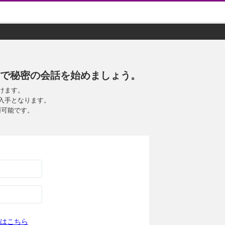
Mで秘密の会話を始めましょう。
けます。
入手となります。
用可能です。
。
はこちら