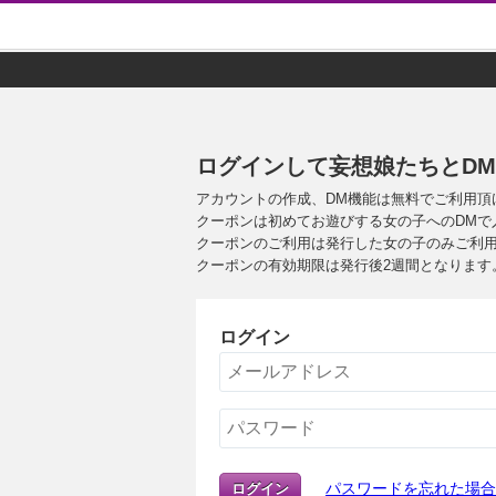
ログインして妄想娘たちとD
アカウントの作成、DM機能は無料でご利用頂
クーポンは初めてお遊びする女の子へのDMで
クーポンのご利用は発行した女の子のみご利
クーポンの有効期限は発行後2週間となります
ログイン
パスワードを忘れた場合
ログイン